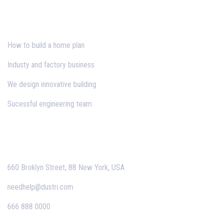
Blog
How to build a home plan
Industy and factory business
We design innovative building
Sucessful engineering team
Contact
660 Broklyn Street, 88 New York, USA
needhelp@dustri.com
666 888 0000