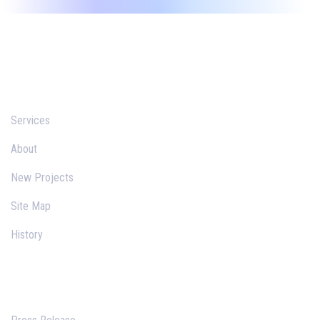
About
Services
About
New Projects
Site Map
History
Explore