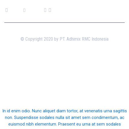
© Copyright 2020 by PT. Adhimix RMC Indonesia
Construction
solution
for everyone
In id enim odio. Nunc aliquet diam tortor, at venenatis urna sagittis
non. Suspendisse sodales nulla sit amet sem condimentum, ac
euismod nibh elementum. Praesent eu urna at sem sodales