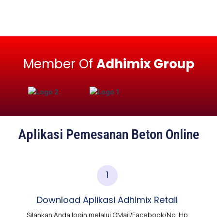
Member Of
Adhimix Group
Aplikasi Pemesanan Beton Online
1
Download Aplikasi Adhimix Retail
Silahkan Anda login melalui GMail/Facebook/No. Hp