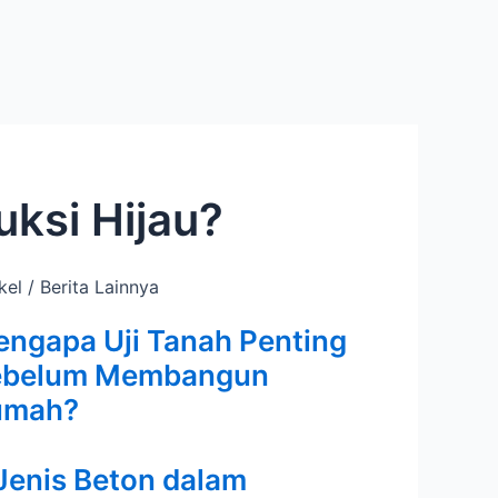
ksi Hijau?
kel / Berita Lainnya
ngapa Uji Tanah Penting
ebelum Membangun
umah?
Jenis Beton dalam