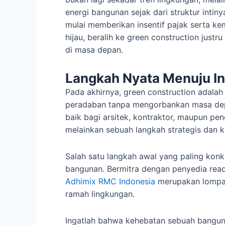
energi bangunan sejak dari struktur intin
mulai memberikan insentif pajak serta ke
hijau, beralih ke green construction just
di masa depan.
Langkah Nyata Menuju In
Pada akhirnya, green construction adal
peradaban tanpa mengorbankan masa dep
baik bagi arsitek, kontraktor, maupun pen
melainkan sebuah langkah strategis dan k
Salah satu langkah awal yang paling konk
bangunan. Bermitra dengan penyedia read
Adhimix RMC Indonesia
merupakan lompat
ramah lingkungan.
Ingatlah bahwa kehebatan sebuah bangunan