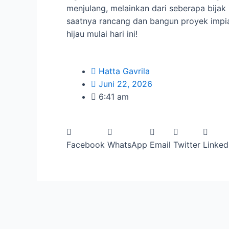
menjulang, melainkan dari seberapa bijak
saatnya rancang dan bangun proyek impia
hijau mulai hari ini!
Hatta Gavrila
Juni 22, 2026
6:41 am
Facebook
WhatsApp
Email
Twitter
Linked