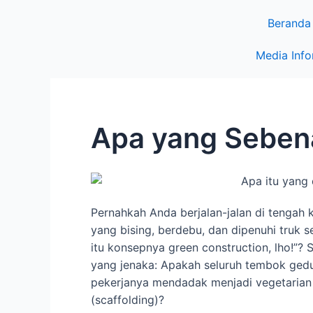
Beranda
Media Info
Apa yang Sebena
Pernahkah Anda berjalan-jalan di tengah
yang bising, berdebu, dan dipenuhi truk 
itu konsepnya green construction, lho!”?
yang jenaka: Apakah seluruh tembok gedu
pekerjanya mendadak menjadi vegetarian
(scaffolding)?