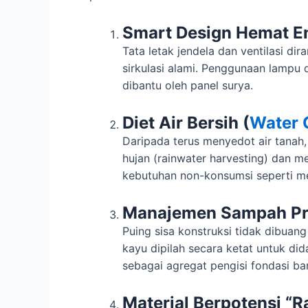
Smart Design Hemat En
Tata letak jendela dan ventilasi d
sirkulasi alami. Penggunaan lampu d
dibantu oleh panel surya.
Diet Air Bersih (
Water 
Daripada terus menyedot air tanah
hujan (rainwater harvesting) dan m
kebutuhan non-konsumsi seperti me
Manajemen Sampah Pr
Puing sisa konstruksi tidak dibuang
kayu dipilah secara ketat untuk did
sebagai agregat pengisi fondasi ba
Material Berpotensi “R