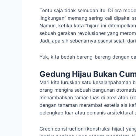
Tentu saja tidak semudah itu. Di era mode
lingkungan” memang sering kali dipakai s
Namun, ketika kata “hijau” ini ditempelk
sebuah gerakan revolusioner yang mero
Jadi, apa sih sebenarnya esensi sejati dari
Yuk, kita bedah bareng-bareng dengan car
Gedung Hijau Bukan Cum
Mari kita luruskan satu kesalahpahaman b
orang mengira sebuah bangunan otomatis 
menambahkan taman luas di area atap (ro
dengan tanaman merambat estetis ala kafe 
pelengkap luar atau pemanis arsitektural s
Green construction (konstruksi hijau) ya