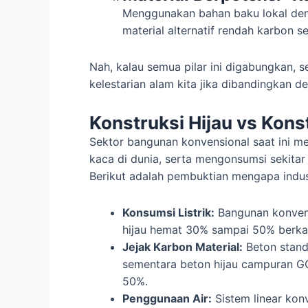
Menggunakan bahan baku lokal demi
material alternatif rendah karbon se
Nah, kalau semua pilar ini digabungkan,
kelestarian alam kita jika dibandingkan 
Konstruksi Hijau vs Kons
Sektor bangunan konvensional saat ini 
kaca di dunia, serta mengonsumsi sekita
Berikut adalah pembuktian mengapa indust
Konsumsi Listrik:
Bangunan konvens
hijau hemat 30% sampai 50% berkat
Jejak Karbon Material:
Beton stand
sementara beton hijau campuran 
50%.
Penggunaan Air:
Sistem linear kon