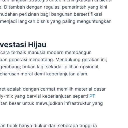
ya. Ditambah dengan regulasi pemerintah yang kini
mudahan perizinan bagi bangunan bersertifikasi
ru menjadi langkah bisnis yang paling menguntungkan
vestasi Hijau
ah cara terbaik manusia modern membangun
an generasi mendatang. Mendukung gerakan ini;
gembang; bukan lagi sekadar pilihan opsional,
eharusan moral demi keberlanjutan alam.
ret adalah dengan cermat memilih material dasar
y-mix yang bervisi keberlanjutan seperti
PT
an besar untuk mewujudkan infrastruktur yang
 tidak hanya diukur dari seberapa tinggi ia