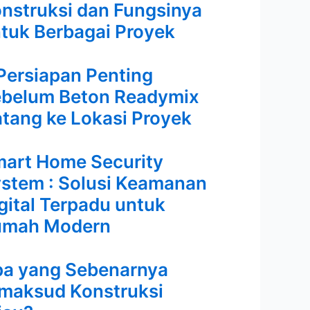
nstruksi dan Fungsinya
tuk Berbagai Proyek
Persiapan Penting
belum Beton Readymix
tang ke Lokasi Proyek
art Home Security
stem : Solusi Keamanan
gital Terpadu untuk
umah Modern
a yang Sebenarnya
maksud Konstruksi