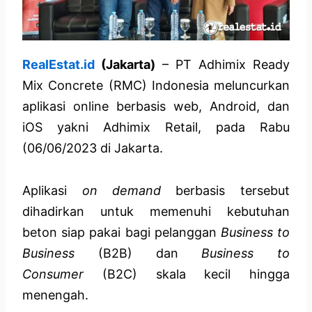
RealEstat.id
(Jakarta)
– PT Adhimix Ready
Mix Concrete (RMC) Indonesia meluncurkan
aplikasi online berbasis web, Android, dan
iOS yakni Adhimix Retail, pada Rabu
(06/06/2023 di Jakarta.
Aplikasi
on demand
berbasis tersebut
dihadirkan untuk memenuhi kebutuhan
beton siap pakai bagi pelanggan
Business to
Business
(B2B) dan
Business to
Consumer
(B2C) skala kecil hingga
menengah.