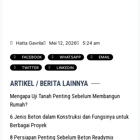
Hatta Gavrila
Mei 12, 2026
5:24 am
FACEBOOK
WHATSAPP
EMAIL
TWITTER
LINKEDIN
ARTIKEL / BERITA LAINNYA
Mengapa Uji Tanah Penting Sebelum Membangun
Rumah?
6 Jenis Beton dalam Konstruksi dan Fungsinya untuk
Berbagai Proyek
8 Persiapan Penting Sebelum Beton Readymix