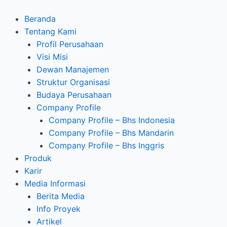
Lewati
ke
Beranda
konten
Tentang Kami
Profil Perusahaan
Visi Misi
Dewan Manajemen
Struktur Organisasi
Budaya Perusahaan
Company Profile
Company Profile – Bhs Indonesia
Company Profile – Bhs Mandarin
Company Profile – Bhs Inggris
Produk
Karir
Media Informasi
Berita Media
Info Proyek
Artikel