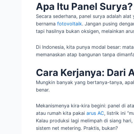
Apa Itu Panel Surya?
Secara sederhana, panel surya adalah alat y
bernama
fotovoltaik
. Jangan pusing dengan
tapi hasilnya bukan oksigen, melainkan arus 
Di Indonesia, kita punya modal besar: mata
memanaskan atap bangunan tanpa dimanfaa
Cara Kerjanya: Dari 
Mungkin banyak yang bertanya-tanya, apaka
benar.
Mekanismenya kira-kira begini: panel di a
atau rumah kita pakai
arus AC
, listrik ini
Kalau produksi lagi melimpah di siang hari,
sistem net metering. Praktis, bukan?