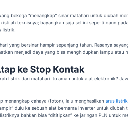
ang bekerja “menangkap” sinar matahari untuk diubah menjadi
 istilah teknisnya; bayangkan saja sel ini seperti daun pa
listrik.
hari yang bersinar hampir sepanjang tahun. Rasanya sayang 
tkan menjadi daya yang bisa menghidupkan lampu atau m
Atap ke Stop Kontak
h listrik dari matahari itu aman untuk alat elektronik? J
tap menangkap cahaya (foton), lalu menghasilkan
arus listr
 “mampir” dulu ke sebuah alat bernama inverter untuk diubah tip
 listriknya bahkan bisa “dititipkan” ke jaringan PLN untuk 