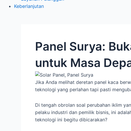
Keberlanjutan
Panel Surya: Buk
untuk Masa Depa
Jika Anda melihat deretan panel kaca berwa
teknologi yang perlahan tapi pasti mengub
Di tengah obrolan soal perubahan iklim yang
pelaku industri dan pemilik bisnis, ini ad
teknologi ini begitu dibicarakan?