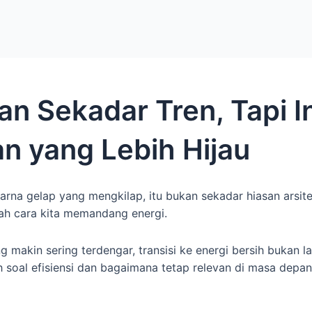
an Sekadar Tren, Tapi I
n yang Lebih Hijau
rna gelap yang mengkilap, itu bukan sekadar hiasan arsitek
ah cara kita memandang energi.
 makin sering terdengar, transisi ke energi bersih bukan la
alah soal efisiensi dan bagaimana tetap relevan di masa dep