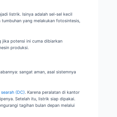
 listrik. Isinya adalah sel-sel kecil
da tumbuhan yang melakukan fotosintesis,
jika potensi ini cuma dibiarkan
esin produksi.
awabannya: sangat aman, asal sistemnya
ik searah (DC)
. Karena peralatan di kantor
enya. Setelah itu, listrik siap dipakai.
mengurangi tagihan bulan depan melalui