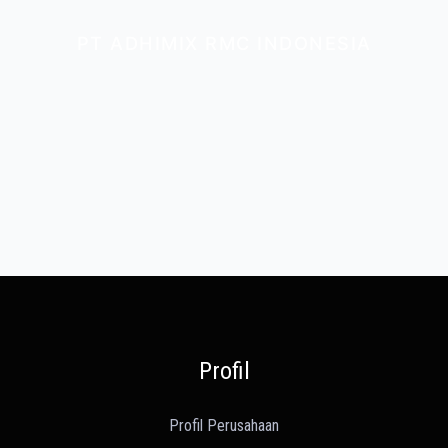
PT ADHIMIX RMC INDONESIA
Profil
Profil Perusahaan