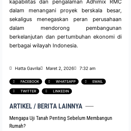
kapabilitas dan pengalaman Adhimix RMC
dalam menangani proyek berskala besar,
sekaligus menegaskan peran perusahaan
dalam mendorong pembangunan
berkelanjutan dan pertumbuhan ekonomi di
berbagai wilayah Indonesia.
Hatta Gavrila
Maret 2, 2026
7:32 am
FACEBOOK
WHATSAPP
EMAIL
TWITTER
LINKEDIN
ARTIKEL / BERITA LAINNYA
Mengapa Uji Tanah Penting Sebelum Membangun
Rumah?