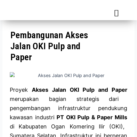
Media Informasi
Pembangunan Akses
Jalan OKI Pulp and
Paper
Proyek
Akses Jalan OKI Pulp and Paper
merupakan bagian strategis dari
pengembangan infrastruktur pendukung
kawasan industri
PT OKI Pulp & Paper Mills
di Kabupaten Ogan Komering Ilir (OKI),
Sumatera Selatan. Infrastruktur ini berperan