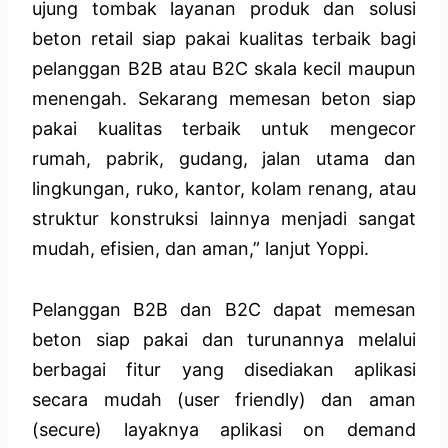
ujung tombak layanan produk dan solusi
beton retail siap pakai kualitas terbaik bagi
pelanggan B2B atau B2C skala kecil maupun
menengah. Sekarang memesan beton siap
pakai kualitas terbaik untuk mengecor
rumah, pabrik, gudang, jalan utama dan
lingkungan, ruko, kantor, kolam renang, atau
struktur konstruksi lainnya menjadi sangat
mudah, efisien, dan aman,” lanjut Yoppi.
Pelanggan B2B dan B2C dapat memesan
beton siap pakai dan turunannya melalui
berbagai fitur yang disediakan aplikasi
secara mudah (user friendly) dan aman
(secure) layaknya aplikasi on demand