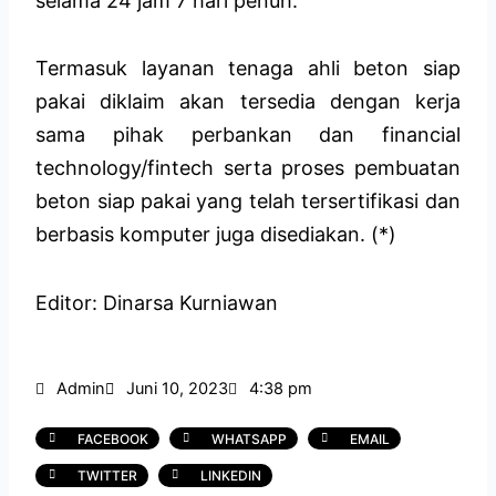
selama 24 jam 7 hari penuh.
Termasuk layanan tenaga ahli beton siap
pakai diklaim akan tersedia dengan kerja
sama pihak perbankan dan financial
technology/fintech serta proses pembuatan
beton siap pakai yang telah tersertifikasi dan
berbasis komputer juga disediakan. (*)
Editor: Dinarsa Kurniawan
Admin
Juni 10, 2023
4:38 pm
FACEBOOK
WHATSAPP
EMAIL
TWITTER
LINKEDIN